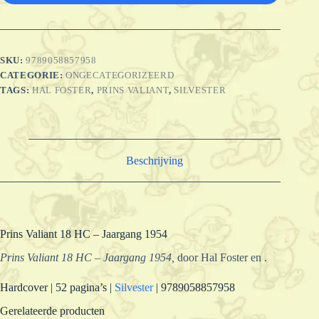
SKU:
9789058857958
CATEGORIE:
ONGECATEGORIZEERD
TAGS:
HAL FOSTER
,
PRINS VALIANT
,
SILVESTER
Beschrijving
Prins Valiant 18 HC – Jaargang 1954
Prins Valiant 18 HC – Jaargang 1954,
door Hal Foster en .
Hardcover | 52 pagina’s |
Silvester
| 9789058857958
Gerelateerde producten