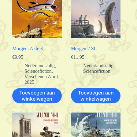
Morgen: Akte 3
Morgen 2 SC
€
9.95
€
11.95
Nederlandstalig
,
Nederlandstalig
,
Sciencefiction
,
Sciencefiction
Verschenen April
2025
Toevoegen aan
Toevoegen aan
winkelwagen
winkelwagen