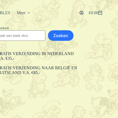
IBLES
Meer
€
0.00
Winkelwagen
oeken
Zoeken
RATIS VERZENDING IN NEDERLAND
.A. €35,-
RATIS VERZENDING NAAR BELGIË EN
UITSLAND V.A. €85,-