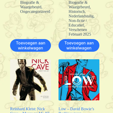
Biografie &
Biografie &
Waargebeurd
,
Waargebeurd
,
Ongecategorizeerd
Historisch
,
Nederlandstalig
,
Non-fictie /
Educatief
,
Verschenen
Februari 2025
Toevoegen aan
Toevoegen aan
winkelwagen
winkelwagen
Reinhard Kleist: Nick
Low – David Bowie’s