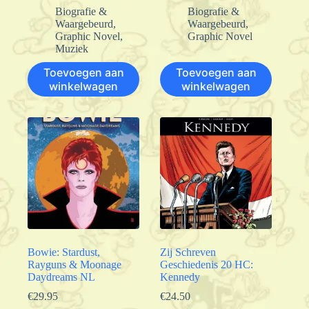
Biografie &
Biografie &
Waargebeurd
,
Waargebeurd
,
Graphic Novel
,
Graphic Novel
Muziek
Toevoegen aan
Toevoegen aan
winkelwagen
winkelwagen
Bowie: Stardust,
Zij Schreven
Rayguns & Moonage
Geschiedenis 20 HC:
Daydreams NL
Kennedy
€
29.95
€
24.50