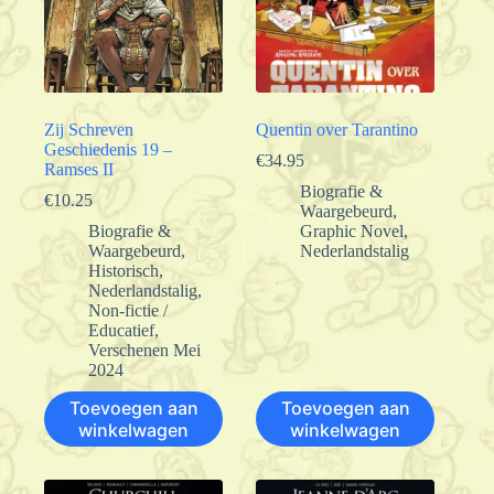
Zij Schreven
Quentin over Tarantino
Geschiedenis 19 –
€
34.95
Ramses II
Biografie &
€
10.25
Waargebeurd
,
Biografie &
Graphic Novel
,
Waargebeurd
,
Nederlandstalig
Historisch
,
Nederlandstalig
,
Non-fictie /
Educatief
,
Verschenen Mei
2024
Toevoegen aan
Toevoegen aan
winkelwagen
winkelwagen