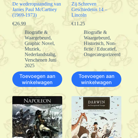
De wederopstanding van
Zij Schreven
James Paul McCartney
Geschiedenis 14 –
(1969-1973)
Lincoln
€
26.99
€
11.25
Biografie &
Biografie &
Waargebeurd
,
Waargebeurd
,
Graphic Novel
,
Historisch
,
Non-
Muziek
,
fictie / Educatief
,
Nederlandstalig
,
Ongecategorizeerd
Verschenen Juni
2025
Toevoegen aan
Toevoegen aan
winkelwagen
winkelwagen