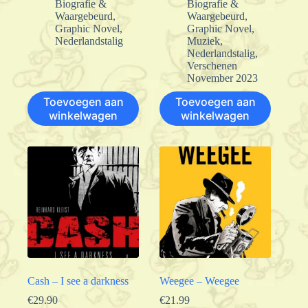
Biografie &
Biografie &
Waargebeurd
,
Waargebeurd
,
Graphic Novel
,
Graphic Novel
,
Nederlandstalig
Muziek
,
Nederlandstalig
,
Verschenen
November 2023
Toevoegen aan
Toevoegen aan
winkelwagen
winkelwagen
Cash – I see a darkness
Weegee – Weegee
€
29.90
€
21.99