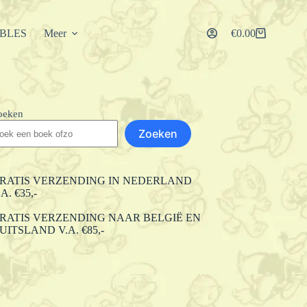
IBLES
Meer
€
0.00
Winkelwagen
oeken
Zoeken
RATIS VERZENDING IN NEDERLAND
.A. €35,-
RATIS VERZENDING NAAR BELGIË EN
UITSLAND V.A. €85,-