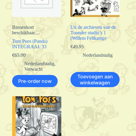
Binnenkort
Uit de archieven van de
beschikbaar…
Toonder studio’s 1
(Willem Feltkamp)
Tom Poes (Panda)
INTEGRAAL 33
€
49.95
€
65.00
Nederlandstalig
Nederlandstalig
,
Verwacht
Toevoegen aan
Pre-order now
winkelwagen