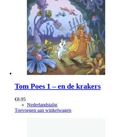
Tom Poes 1 – en de krakers
€
8.95
Nederlandstalig
Toevoegen aan winkelwagen