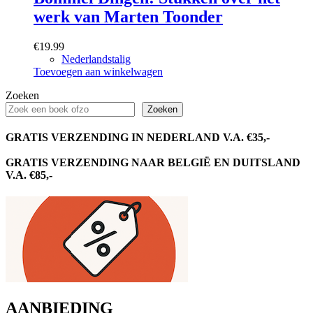
werk van Marten Toonder
€
19.99
Nederlandstalig
Toevoegen aan winkelwagen
Zoeken
Zoeken
GRATIS VERZENDING IN NEDERLAND V.A. €35,-
GRATIS VERZENDING NAAR BELGIË EN DUITSLAND
V.A. €85,-
AANBIEDING