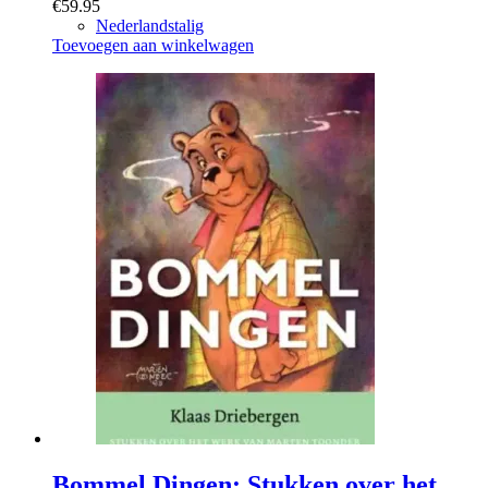
€
59.95
Nederlandstalig
Toevoegen aan winkelwagen
Bommel Dingen: Stukken over het