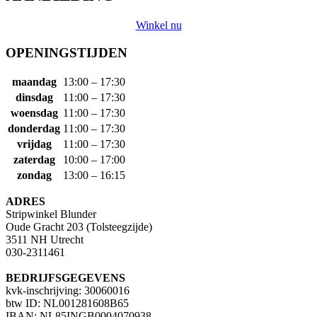
Winkel nu
OPENINGSTIJDEN
maandag
13:00 – 17:30
dinsdag
11:00 – 17:30
woensdag
11:00 – 17:30
donderdag
11:00 – 17:30
vrijdag
11:00 – 17:30
zaterdag
10:00 – 17:00
zondag
13:00 – 16:15
ADRES
Stripwinkel Blunder
Oude Gracht 203 (Tolsteegzijde)
3511 NH Utrecht
030-2311461
BEDRIJFSGEGEVENS
kvk-inschrijving: 30060016
btw ID: NL001281608B65
IBAN: NL85INGB0004070938