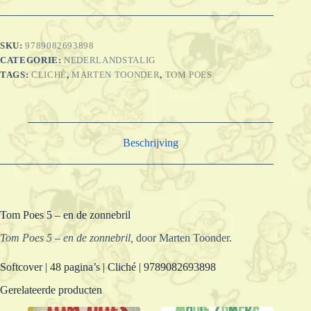
SKU:
9789082693898
CATEGORIE:
NEDERLANDSTALIG
TAGS:
CLICHÉ
,
MARTEN TOONDER
,
TOM POES
Beschrijving
Tom Poes 5 – en de zonnebril
Tom Poes 5 – en de zonnebril,
door Marten Toonder.
Softcover | 48 pagina’s | Cliché | 9789082693898
Gerelateerde producten