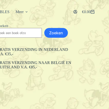
IBLES
Meer
€
0.00
Winkelwagen
oeken
Zoeken
RATIS VERZENDING IN NEDERLAND
.A. €35,-
RATIS VERZENDING NAAR BELGIË EN
UITSLAND V.A. €85,-