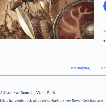
S
C
T
H
Beschrijving
Aan
Adelaars van Rome 4 – Vierde Boek
Dit is het vierde boek uit de reeks
Adelaars van Rome
. Geschreven en