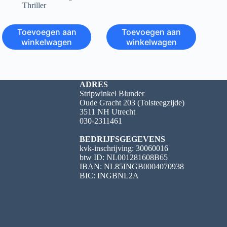
Thriller
Toevoegen aan
Toevoegen aan
winkelwagen
winkelwagen
ADRES
Stripwinkel Blunder
Oude Gracht 203 (Tolsteegzijde)
3511 NH Utrecht
030-2311461
BEDRIJFSGEGEVENS
kvk-inschrijving: 30060016
btw ID: NL001281608B65
IBAN: NL85INGB0004070938
BIC: INGBNL2A