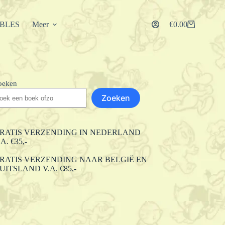
IBLES
Meer
€
0.00
Winkelwagen
oeken
Zoeken
RATIS VERZENDING IN NEDERLAND
.A. €35,-
RATIS VERZENDING NAAR BELGIË EN
UITSLAND V.A. €85,-