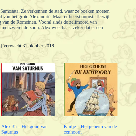
n Samosata. Ze verkennen de stad, waar ze boeken moeten
 van het grote Alexandrië. Maar er heerst onrust. Terwijl
ng van de Romeinen. Vooral sinds de zelfmoord van
samenzwerende zoon. Alex weet haast zeker dat er een
1 | Verwacht 31 oktober 2018
Alex 35 – Het goud van
Kuifje – Het geheim van de
Saturnus
eenhoorn