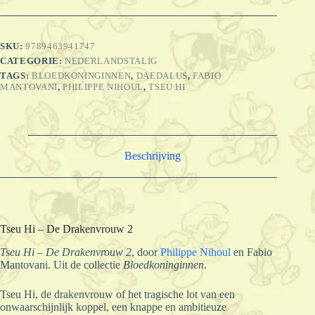
SKU:
9789463941747
CATEGORIE:
NEDERLANDSTALIG
TAGS:
BLOEDKONINGINNEN
,
DAEDALUS
,
FABIO
MANTOVANI
,
PHILIPPE NIHOUL
,
TSEU HI
Beschrijving
Tseu Hi – De Drakenvrouw 2
Tseu Hi – De Drakenvrouw 2
, door
Philippe Nihoul
en Fabio
Mantovani. Uit de collectie
Bloedkoninginnen
.
Tseu Hi, de drakenvrouw of het tragische lot van een
onwaarschijnlijk koppel, een knappe en ambitieuze