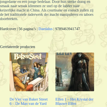
jongedame en een jonge bedelaar. Door hun sterke drang en
smaak naar wraak klimmen ze snel op de ladder naar
keizerlijke macht in China. Als courtisane en eneuch zullen zij
de het traditionele raderwerk der macht manipuleren en taboes
doorbreken.
Hardcover | 56 pagina’s |
Daedalus
| 9789463941747
Gerelateerde producten
De Vier van Baker Street
Elfen 1 – Het Krystal der
6 – De Man van de Yard
Blauwe Elfen