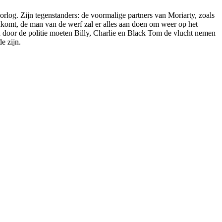
rlog. Zijn tegenstanders: de voormalige partners van Moriarty, zoals
komt, de man van de werf zal er alles aan doen om weer op het
n door de politie moeten Billy, Charlie en Black Tom de vlucht nemen
e zijn.