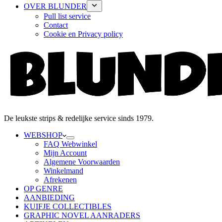
OVER BLUNDER
Pull list service
Contact
Cookie en Privacy policy
De leukste strips & redelijke service sinds 1979.
WEBSHOP
FAQ Webwinkel
Mijn Account
Algemene Voorwaarden
Winkelmand
Afrekenen
OP GENRE
AANBIEDING
KUIFJE COLLECTIBLES
GRAPHIC NOVEL AANRADERS