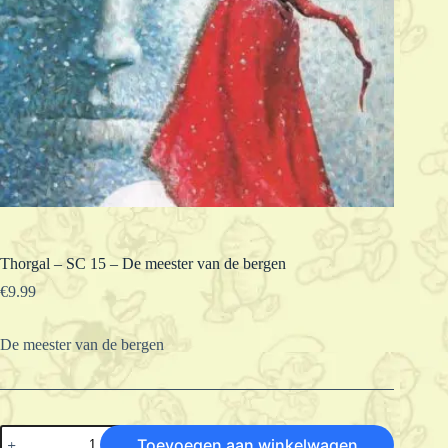
Thorgal – SC 15 – De meester van de bergen
€
9.99
De meester van de bergen
Thorgal
Toevoegen aan winkelwagen