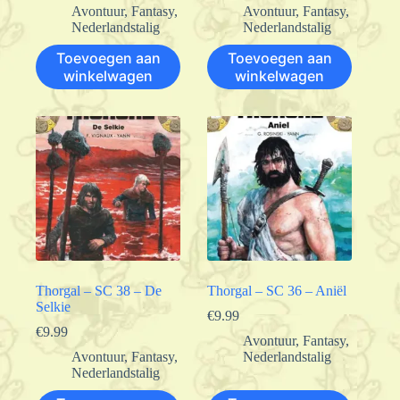
Avontuur
,
Fantasy
,
Avontuur
,
Fantasy
,
Nederlandstalig
Nederlandstalig
Toevoegen aan
Toevoegen aan
winkelwagen
winkelwagen
Thorgal – SC 38 – De
Thorgal – SC 36 – Aniël
Selkie
€
9.99
€
9.99
Avontuur
,
Fantasy
,
Avontuur
,
Fantasy
,
Nederlandstalig
Nederlandstalig