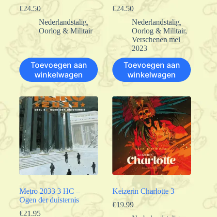
€
24.50
€
24.50
Nederlandstalig
,
Nederlandstalig
,
Oorlog & Militair
Oorlog & Militair
,
Verschenen mei
2023
Toevoegen aan
Toevoegen aan
winkelwagen
winkelwagen
Metro 2033 3 HC –
Keizerin Charlotte 3
Ogen der duisternis
€
19.99
€
21.95