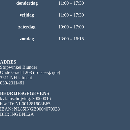
donderdag
11:00 – 17:30
vrijdag
11:00 – 17:30
zaterdag
10:00 – 17:00
zondag
13:00 – 16:15
ADRES
Stripwinkel Blunder
Oude Gracht 203 (Tolsteegzijde)
3511 NH Utrecht
030-2311461
BEDRIJFSGEGEVENS
kvk-inschrijving: 30060016
btw ID: NL001281608B65
IBAN: NL85INGB0004070938
BIC: INGBNL2A