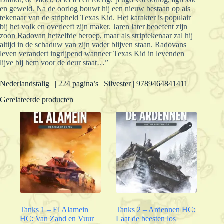
en geweld. Na de oorlog bouwt hij een nieuw bestaan op als
tekenaar van de stripheld Texas Kid. Het karakter is populair
bij het volk en overleeft zijn maker. Jaren later beoefent zijn
zoon Radovan hetzelfde beroep, maar als striptekenaar zal hij
altijd in de schaduw van zijn vader blijven staan. Radovans
leven verandert ingrijpend wanneer Texas Kid in levenden
lijve bij hem voor de deur staat…”
Nederlandstalig | | 224 pagina’s | Silvester | 9789464841411
Gerelateerde producten
Tanks 1 – El Alamein
Tanks 2 – Ardennen HC:
HC: Van Zand en Vuur
Laat de beesten los