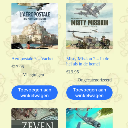
Aeropostale 3 – Vachet
Misty Mission 2 – In de
hel als in de hemel
€
17.95
€
19.95
Vliegtuigen
Ongecategorizeerd
Toevoegen aan
Toevoegen aan
winkelwagen
winkelwagen