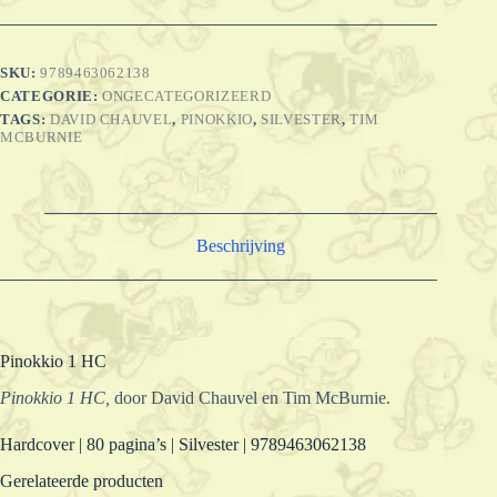
SKU:
9789463062138
CATEGORIE:
ONGECATEGORIZEERD
TAGS:
DAVID CHAUVEL
,
PINOKKIO
,
SILVESTER
,
TIM
MCBURNIE
Beschrijving
Pinokkio 1 HC
Pinokkio 1 HC,
door David Chauvel en Tim McBurnie.
Hardcover | 80 pagina’s | Silvester | 9789463062138
Gerelateerde producten