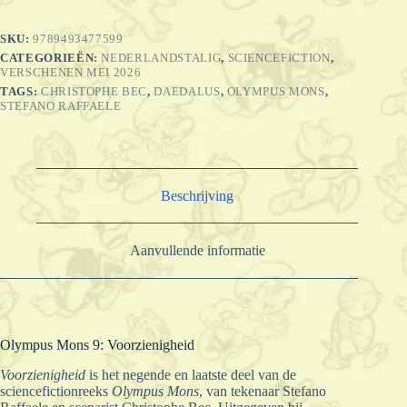
SKU:
9789493477599
CATEGORIEËN:
NEDERLANDSTALIG
,
SCIENCEFICTION
,
VERSCHENEN MEI 2026
TAGS:
CHRISTOPHE BEC
,
DAEDALUS
,
OLYMPUS MONS
,
STEFANO RAFFAELE
Beschrijving
Aanvullende informatie
Olympus Mons 9: Voorzienigheid
Voorzienigheid
is het negende en laatste deel van de
sciencefictionreeks
Olympus Mons
, van tekenaar Stefano