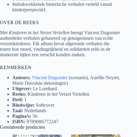
Indrukwekkende historische verhalen verteld vanuit
kinderperspectief.
OVER DE REEKS
Met
Kinderen in het Verzet Vertellen
brengt Vincent Dugomier
authentieke verhalen gebaseerd op getuigenissen van echte
verzetskinderen. Elk album bevat afgeronde verhalen die
tonen hoe moed, vindingrijkheid en solidariteit zelfs in de
donkerste tijden een verschil konden maken.
KENMERKEN
Auteurs:
Vincent Dugomier
(scenario), Aurélie Neyret,
Marie Duvoisin (tekeningen)
Uitgever:
Le Lombard
Reeks:
Kinderen in het Verzet Vertellen
Deel:
1
Bindwijze:
Softcover
Taal:
Nederlands
Pagina’s:
56
ISBN:
9789086772247
Gerelateerde producten