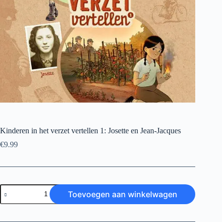
Kinderen in het verzet vertellen 1: Josette en Jean-Jacques
€
9.99
Kinderen
Toevoegen aan winkelwagen
in
het
verzet
vertellen