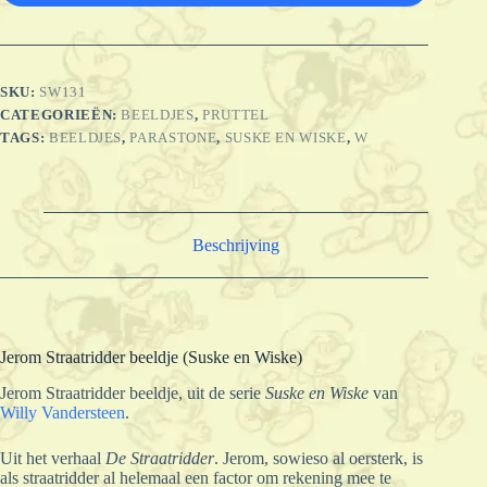
SKU:
SW131
CATEGORIEËN:
BEELDJES
,
PRUTTEL
TAGS:
BEELDJES
,
PARASTONE
,
SUSKE EN WISKE
,
W
Beschrijving
Jerom Straatridder beeldje (Suske en Wiske)
Jerom Straatridder beeldje, uit de serie
Suske en Wiske
van
Willy Vandersteen
.
Uit het verhaal
De Straatridder
. Jerom, sowieso al oersterk, is
als straatridder al helemaal een factor om rekening mee te