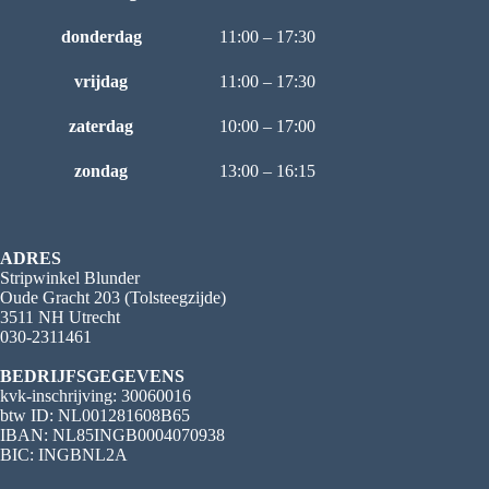
donderdag
11:00 – 17:30
vrijdag
11:00 – 17:30
zaterdag
10:00 – 17:00
zondag
13:00 – 16:15
ADRES
Stripwinkel Blunder
Oude Gracht 203 (Tolsteegzijde)
3511 NH Utrecht
030-2311461
BEDRIJFSGEGEVENS
kvk-inschrijving: 30060016
btw ID: NL001281608B65
IBAN: NL85INGB0004070938
BIC: INGBNL2A