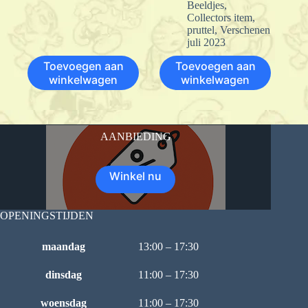
Beeldjes
,
Collectors item
,
pruttel
,
Verschenen
juli 2023
Toevoegen aan
Toevoegen aan
winkelwagen
winkelwagen
AANBIEDING
Winkel nu
OPENINGSTIJDEN
maandag
13:00 – 17:30
dinsdag
11:00 – 17:30
woensdag
11:00 – 17:30