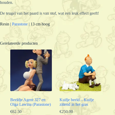
houden.
De teugel van het paard is van stof, wat een leuk effect geeft!
Resin |
Parastone
| 13 cm hoog
Gerelateerde producten
Beeldje Agent 327 en
Kuifje beeld – Kuifje
Olga Lawina (Parastone)
zittend in het gras
€
62.50
€
250.00