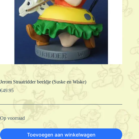
Jerom Straatridder beeldje (Suske en Wiske)
€
49.95
Op voorraad
Toevoegen aan winkelwagen