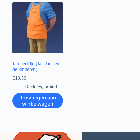
Jan beeldje (Jan Jans en
de kinderen)
€
13.50
Beeldjes
,
pruttel
Toevoegen aan
winkelwagen