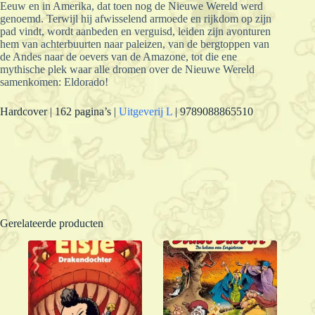
Eeuw en in Amerika, dat toen nog de Nieuwe Wereld werd
genoemd. Terwijl hij afwisselend armoede en rijkdom op zijn
pad vindt, wordt aanbeden en verguisd, leiden zijn avonturen
hem van achterbuurten naar paleizen, van de bergtoppen van
de Andes naar de oevers van de Amazone, tot die ene
mythische plek waar alle dromen over de Nieuwe Wereld
samenkomen: Eldorado!
Hardcover | 162 pagina’s |
Uitgeverij L
| 9789088865510
Gerelateerde producten