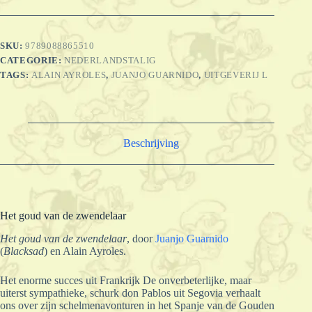
SKU:
9789088865510
CATEGORIE:
NEDERLANDSTALIG
TAGS:
ALAIN AYROLES
,
JUANJO GUARNIDO
,
UITGEVERIJ L
Beschrijving
Het goud van de zwendelaar
Het goud van de zwendelaar
, door
Juanjo Guarnido
(
Blacksad
) en Alain Ayroles.
Het enorme succes uit Frankrijk De onverbeterlijke, maar
uiterst sympathieke, schurk don Pablos uit Segovia verhaalt
ons over zijn schelmenavonturen in het Spanje van de Gouden