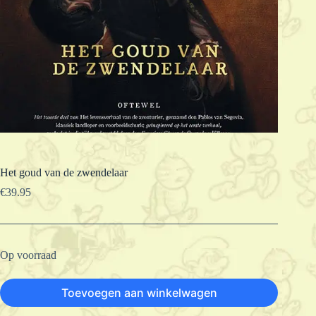
Het goud van de zwendelaar
€
39.95
Op voorraad
Toevoegen aan winkelwagen