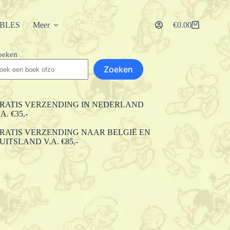
IBLES
Meer
€
0.00
Winkelwagen
oeken
Zoeken
RATIS VERZENDING IN NEDERLAND
.A. €35,-
RATIS VERZENDING NAAR BELGIË EN
UITSLAND V.A. €85,-