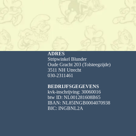
ADRES
Stripwinkel Blunder
Oude Gracht 203 (Tolsteegzijde)
3511 NH Utrecht
030-2311461
BEDRIJFSGEGEVENS
kvk-inschrijving: 30060016
btw ID: NL001281608B65
IBAN: NL85INGB0004070938
BIC: INGBNL2A