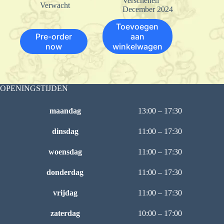
Verschenen
Verwacht
December 2024
Toevoegen
Pre-order
aan
now
winkelwagen
OPENINGSTIJDEN
maandag
13:00 – 17:30
dinsdag
11:00 – 17:30
woensdag
11:00 – 17:30
donderdag
11:00 – 17:30
vrijdag
11:00 – 17:30
zaterdag
10:00 – 17:00