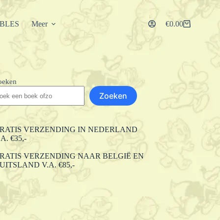
IBLES
Meer
€
0.00
Winkelwagen
oeken
Zoeken
RATIS VERZENDING IN NEDERLAND
.A. €35,-
RATIS VERZENDING NAAR BELGIË EN
UITSLAND V.A. €85,-