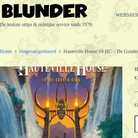
Ga
naar
de
WEBSHO
inhoud
De leukste strips & redelijke service sinds 1979.
Home
Ongecategorizeerd
Hauteville House 19 HC – De Goude
H
€
O
H
H
1
H