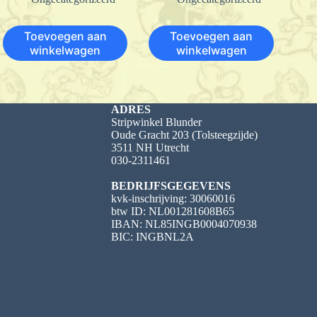
Toevoegen aan
Toevoegen aan
winkelwagen
winkelwagen
ADRES
Stripwinkel Blunder
Oude Gracht 203 (Tolsteegzijde)
3511 NH Utrecht
030-2311461
BEDRIJFSGEGEVENS
kvk-inschrijving: 30060016
btw ID: NL001281608B65
IBAN: NL85INGB0004070938
BIC: INGBNL2A