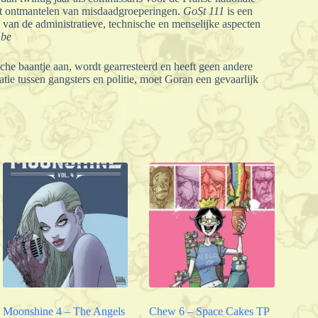
het ontmantelen van misdaadgroeperingen.
GoSt 111
is een
g van de administratieve, technische en menselijke aspecten
.be
he baantje aan, wordt gearresteerd en heeft geen andere
e tussen gangsters en politie, moet Goran een gevaarlijk
Moonshine 4 – The Angels
Chew 6 – Space Cakes TP