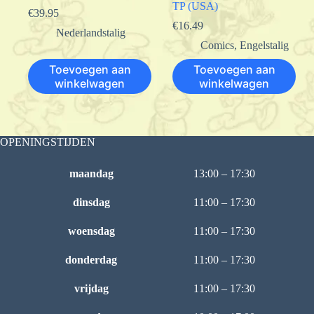
TP (USA)
€
39.95
€
16.49
Nederlandstalig
Comics
,
Engelstalig
Toevoegen aan
Toevoegen aan
winkelwagen
winkelwagen
OPENINGSTIJDEN
maandag
13:00 – 17:30
dinsdag
11:00 – 17:30
woensdag
11:00 – 17:30
donderdag
11:00 – 17:30
vrijdag
11:00 – 17:30