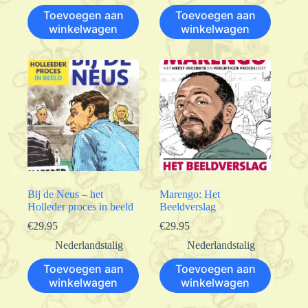
Toevoegen aan
Toevoegen aan
winkelwagen
winkelwagen
Bij de Neus – het
Marengo: Het
Holleder proces in beeld
Beeldverslag
€
29.95
€
29.95
Nederlandstalig
Nederlandstalig
Toevoegen aan
Toevoegen aan
winkelwagen
winkelwagen