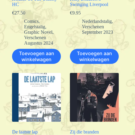
HC
Swinging Liverpool
€
27.50
€
9.95
Comics
,
Nederlandstalig
,
Engelstalig
,
Verschenen
Graphic Novel
,
September 2023
Verschenen
Augustus 2024
Toevoegen aan
Toevoegen aan
winkelwagen
winkelwagen
De laatste lap
Zij die branden