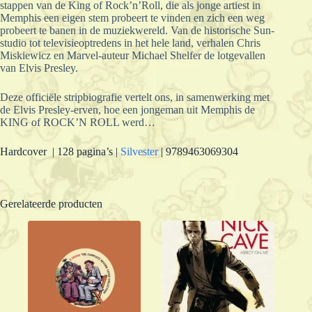
stappen van de King of Rock’n’Roll, die als jonge artiest in
Memphis een eigen stem probeert te vinden en zich een weg
probeert te banen in de muziekwereld. Van de historische Sun-
studio tot televisieoptredens in het hele land, verhalen Chris
Miskiewicz en Marvel-auteur Michael Shelfer de lotgevallen
van Elvis Presley.
Deze officiële stripbiografie vertelt ons, in samenwerking met
de Elvis Presley-erven, hoe een jongeman uit Memphis de
KING of ROCK’N ROLL werd…
Hardcover | 128 pagina’s |
Silvester
| 9789463069304
Gerelateerde producten