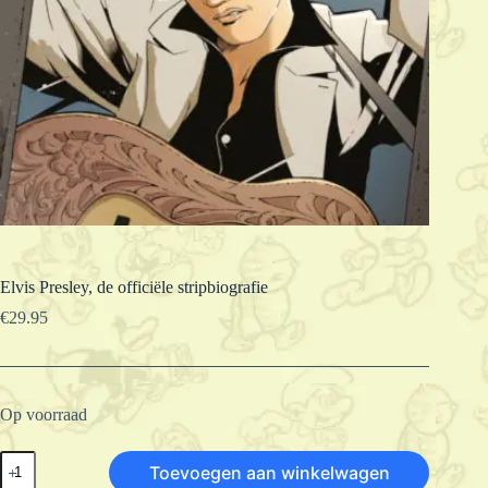
Elvis Presley, de officiële stripbiografie
€
29.95
Op voorraad
Elvis
Toevoegen aan winkelwagen
Presley,