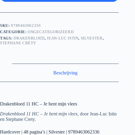
SKU:
9789463062336
CATEGORIE:
ONGECATEGORIZEERD
TAGS:
DRAKENBLOED
,
JEAN-LUC ISTIN
,
SILVESTER
,
STEPHANE CRÉTY
Beschrijving
Drakenbloed 11 HC – Je bent mijn vlees
Drakenbloed 11 HC – Je bent mijn vlees,
door Jean-Luc Istin
en Stephane Crety.
Hardcover | 48 pagina’s | Silvester | 9789463062336