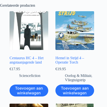
Gerelateerde producten
Centaurus HC 4 – Het
Hemel in Strijd 4 –
angstaanjagende land
Operatie Torch
€
17.95
€
19.95
Sciencefiction
Oorlog & Militair
,
Vliegtuigstrip
Toevoegen aan
Toevoegen aan
winkelwagen
winkelwagen