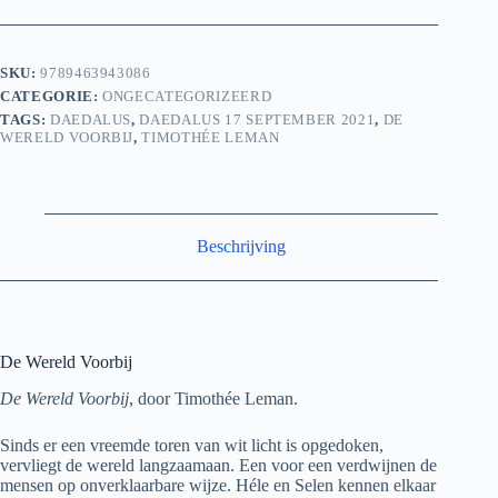
SKU:
9789463943086
CATEGORIE:
ONGECATEGORIZEERD
TAGS:
DAEDALUS
,
DAEDALUS 17 SEPTEMBER 2021
,
DE
WERELD VOORBIJ
,
TIMOTHÉE LEMAN
Beschrijving
De Wereld Voorbij
De Wereld Voorbij
, door Timothée Leman.
Sinds er een vreemde toren van wit licht is opgedoken,
vervliegt de wereld langzaamaan. Een voor een verdwijnen de
mensen op onverklaarbare wijze. Héle en Selen kennen elkaar