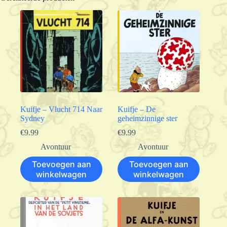
Kuifje – Vlucht 714 Naar
Kuifje – De
Sydney
geheimzinnige ster
€
9.99
€
9.99
Avontuur
Avontuur
Toevoegen aan
Toevoegen aan
winkelwagen
winkelwagen