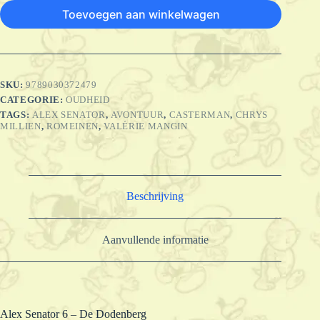
Toevoegen aan winkelwagen
SKU:
9789030372479
CATEGORIE:
OUDHEID
TAGS:
ALEX SENATOR
,
AVONTUUR
,
CASTERMAN
,
CHRYS
MILLIEN
,
ROMEINEN
,
VALÉRIE MANGIN
Beschrijving
Aanvullende informatie
Alex Senator 6 – De Dodenberg