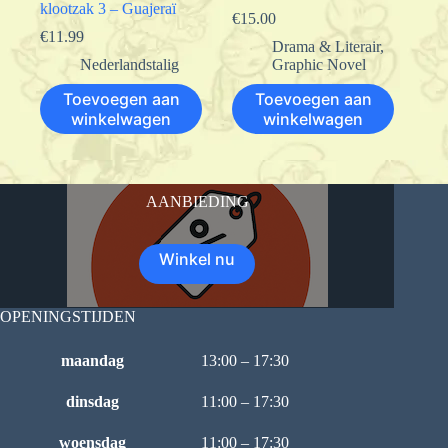
klootzak 3 – Guajeraï
€
15.00
€
11.99
Drama & Literair
,
Nederlandstalig
Graphic Novel
Toevoegen aan
Toevoegen aan
winkelwagen
winkelwagen
AANBIEDING
Winkel nu
OPENINGSTIJDEN
maandag
13:00 – 17:30
dinsdag
11:00 – 17:30
woensdag
11:00 – 17:30