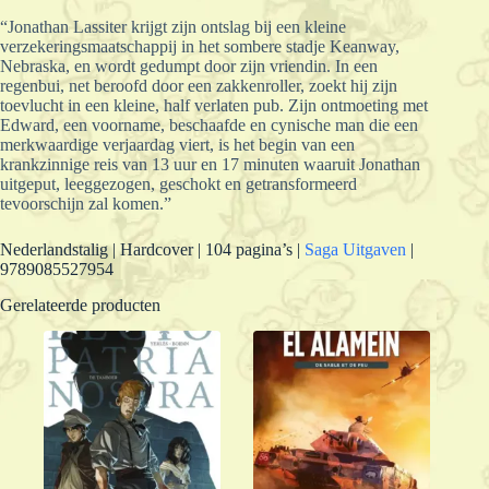
“Jonathan Lassiter krijgt zijn ontslag bij een kleine
verzekeringsmaatschappij in het sombere stadje Keanway,
Nebraska, en wordt gedumpt door zijn vriendin. In een
regenbui, net beroofd door een zakkenroller, zoekt hij zijn
toevlucht in een kleine, half verlaten pub. Zijn ontmoeting met
Edward, een voorname, beschaafde en cynische man die een
merkwaardige verjaardag viert, is het begin van een
krankzinnige reis van 13 uur en 17 minuten waaruit Jonathan
uitgeput, leeggezogen, geschokt en getransformeerd
tevoorschijn zal komen.”
Nederlandstalig | Hardcover | 104 pagina’s |
Saga Uitgaven
|
9789085527954
Gerelateerde producten