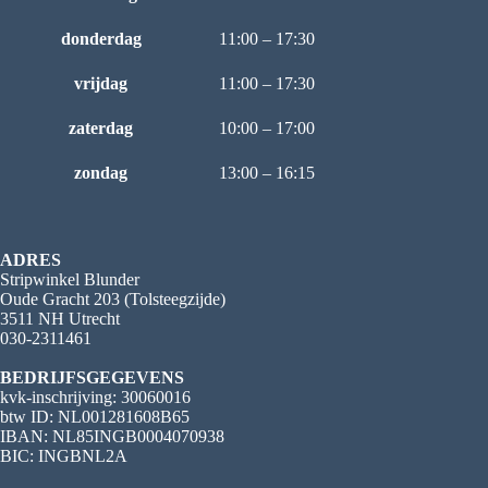
donderdag
11:00 – 17:30
vrijdag
11:00 – 17:30
zaterdag
10:00 – 17:00
zondag
13:00 – 16:15
ADRES
Stripwinkel Blunder
Oude Gracht 203 (Tolsteegzijde)
3511 NH Utrecht
030-2311461
BEDRIJFSGEGEVENS
kvk-inschrijving: 30060016
btw ID: NL001281608B65
IBAN: NL85INGB0004070938
BIC: INGBNL2A