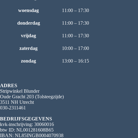
woensdag
11:00 – 17:30
donderdag
11:00 – 17:30
vrijdag
11:00 – 17:30
zaterdag
10:00 – 17:00
zondag
13:00 – 16:15
ADRES
Stripwinkel Blunder
Oude Gracht 203 (Tolsteegzijde)
3511 NH Utrecht
030-2311461
BEDRIJFSGEGEVENS
kvk-inschrijving: 30060016
btw ID: NL001281608B65
IBAN: NL85INGB0004070938