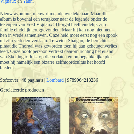
Vignaux
en
Yann
.
Nieuw avontuur, nieuw ritme, nieuwe tekenaar. Maar dit
album is bovenal een terugkeer naar de legende onder de
tekenpen van Fred Vignaux! Thorgal heeft eindelijk zijn
familie eindelijk teruggevonden. Maar hij kan nog niet men
hen in vrede samenleven. Onze held moet eerst nog een spook
uit zijn verleden verslaan. Te weten Shaïgan, de beruchte
piraat die Thorgal was geworden toen hij aan geheugenverlies
leed. Onze hoofdpersoon vertrekt daarom richting het eiland
van Skellingar. Juist op die verlaten en ontoegankelijke plek
moet hij namelijk een bizarre zelfmoordcultus het hoofd
bieden.
Softcover | 48 pagina’s |
Lombard
| 9789064213236
Gerelateerde producten