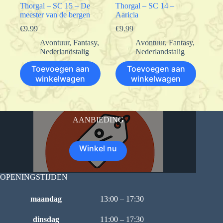
Thorgal – SC 15 – De
Thorgal – SC 14 –
meester van de bergen
Aaricia
€
9.99
€
9.99
Avontuur
,
Fantasy
,
Avontuur
,
Fantasy
,
Nederlandstalig
Nederlandstalig
Toevoegen aan
Toevoegen aan
winkelwagen
winkelwagen
AANBIEDING
Winkel nu
OPENINGSTIJDEN
maandag
13:00 – 17:30
dinsdag
11:00 – 17:30