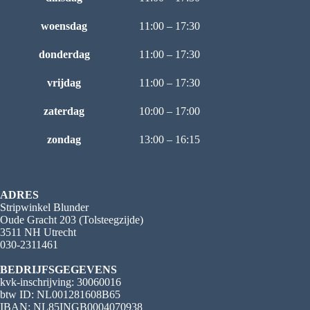
woensdag
11:00 – 17:30
donderdag
11:00 – 17:30
vrijdag
11:00 – 17:30
zaterdag
10:00 – 17:00
zondag
13:00 – 16:15
ADRES
Stripwinkel Blunder
Oude Gracht 203 (Tolsteegzijde)
3511 NH Utrecht
030-2311461
BEDRIJFSGEGEVENS
kvk-inschrijving: 30060016
btw ID: NL001281608B65
IBAN: NL85INGB0004070938