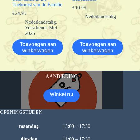
Toekomst van de Familie
€
19.95
€
24.95
Nederlandstalig
Nederlandstalig
,
Verschenen Mei
2025
Toevoegen aan
Toevoegen aan
winkelwagen
winkelwagen
AANBIEDING
Winkel nu
OPENINGSTIJDEN
maandag
13:00 – 17:30
dinsdag
11:00 – 17:30