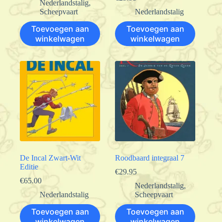
Nederlandstalig
,
Scheepvaart
Nederlandstalig
Toevoegen aan
Toevoegen aan
winkelwagen
winkelwagen
De Incal Zwart-Wit
Roodbaard integraal 7
Editie
€
29.95
€
65.00
Nederlandstalig
,
Nederlandstalig
Scheepvaart
Toevoegen aan
Toevoegen aan
winkelwagen
winkelwagen