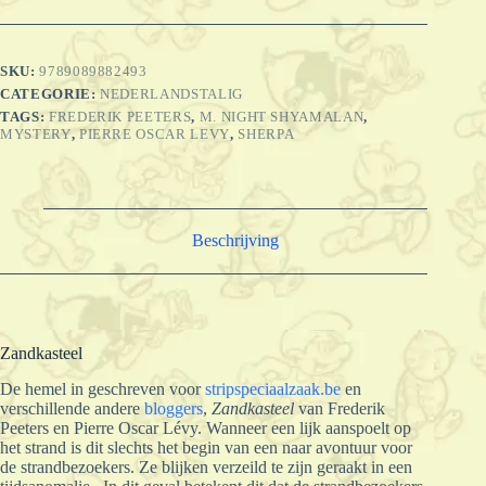
SKU:
9789089882493
CATEGORIE:
NEDERLANDSTALIG
TAGS:
FREDERIK PEETERS
,
M. NIGHT SHYAMALAN
,
MYSTERY
,
PIERRE OSCAR LEVY
,
SHERPA
Beschrijving
Zandkasteel
De hemel in geschreven voor
stripspeciaalzaak.be
en
verschillende andere
bloggers
,
Zandkasteel
van Frederik
Peeters en Pierre Oscar Lévy. Wanneer een lijk aanspoelt op
het strand is dit slechts het begin van een naar avontuur voor
de strandbezoekers. Ze blijken verzeild te zijn geraakt in een