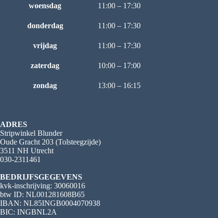
woensdag
11:00 – 17:30
donderdag
11:00 – 17:30
vrijdag
11:00 – 17:30
zaterdag
10:00 – 17:00
zondag
13:00 – 16:15
ADRES
Stripwinkel Blunder
Oude Gracht 203 (Tolsteegzijde)
3511 NH Utrecht
030-2311461
BEDRIJFSGEGEVENS
kvk-inschrijving: 30060016
btw ID: NL001281608B65
IBAN: NL85INGB0004070938
BIC: INGBNL2A