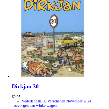
Dirkjan 30
€
9.95
Nederlandstalig
,
Verschenen November 2024
Toevoegen aan winkelwagen