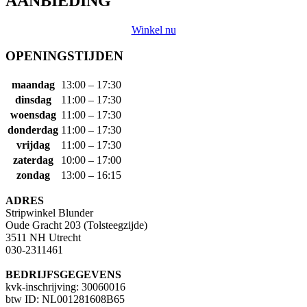
AANBIEDING
Winkel nu
OPENINGSTIJDEN
maandag
13:00 – 17:30
dinsdag
11:00 – 17:30
woensdag
11:00 – 17:30
donderdag
11:00 – 17:30
vrijdag
11:00 – 17:30
zaterdag
10:00 – 17:00
zondag
13:00 – 16:15
ADRES
Stripwinkel Blunder
Oude Gracht 203 (Tolsteegzijde)
3511 NH Utrecht
030-2311461
BEDRIJFSGEGEVENS
kvk-inschrijving: 30060016
btw ID: NL001281608B65