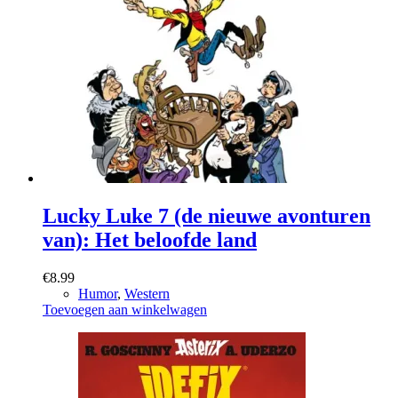
Lucky Luke 7 (de nieuwe avonturen
van): Het beloofde land
€
8.99
Humor
,
Western
Toevoegen aan winkelwagen