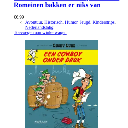
Romeinen bakken er niks van
€
6.99
Avontuur
,
Historisch
,
Humor
,
Jeugd
,
Kinderstrips
,
Nederlandstalig
Toevoegen aan winkelwagen