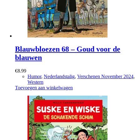
Blauwbloezen 68 – Goud voor de
blauwen
€
8.99
Humor
,
Nederlandstalig
,
Verschenen November 2024
,
Western
Toevoegen aan winkelwagen