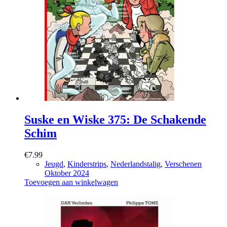
Suske en Wiske 375: De Schakende
Schim
€
7.99
Jeugd
,
Kinderstrips
,
Nederlandstalig
,
Verschenen
Oktober 2024
Toevoegen aan winkelwagen