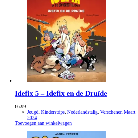
Idefix 5 – Idefix en de Druïde
€
6.99
Jeugd
,
Kinderstrips
,
Nederlandstalig
,
Verschenen Maart
2024
Toevoegen aan winkelwagen