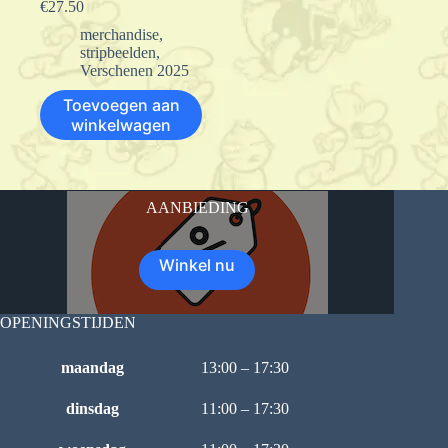
€
27.50
merchandise
,
stripbeelden
,
Verschenen 2025
Toevoegen aan
winkelwagen
AANBIEDING
Winkel nu
OPENINGSTIJDEN
maandag
13:00 – 17:30
dinsdag
11:00 – 17:30