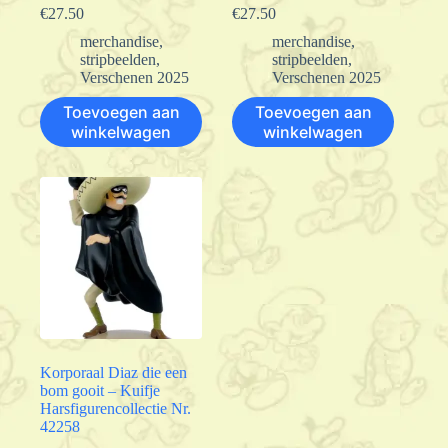
€
27.50
€
27.50
merchandise
,
merchandise
,
stripbeelden
,
stripbeelden
,
Verschenen 2025
Verschenen 2025
Toevoegen aan
Toevoegen aan
winkelwagen
winkelwagen
Korporaal Diaz die een
bom gooit – Kuifje
Harsfigurencollectie Nr.
42258