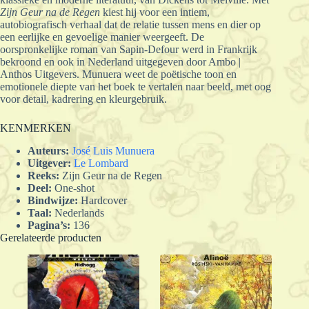
Zijn Geur na de Regen
kiest hij voor een intiem,
autobiografisch verhaal dat de relatie tussen mens en dier op
een eerlijke en gevoelige manier weergeeft. De
oorspronkelijke roman van Sapin-Defour werd in Frankrijk
bekroond en ook in Nederland uitgegeven door Ambo |
Anthos Uitgevers. Munuera weet de poëtische toon en
emotionele diepte van het boek te vertalen naar beeld, met oog
voor detail, kadrering en kleurgebruik.
KENMERKEN
Auteurs:
José Luis Munuera
Uitgever:
Le Lombard
Reeks:
Zijn Geur na de Regen
Deel:
One-shot
Bindwijze:
Hardcover
Taal:
Nederlands
Pagina’s:
136
Gerelateerde producten