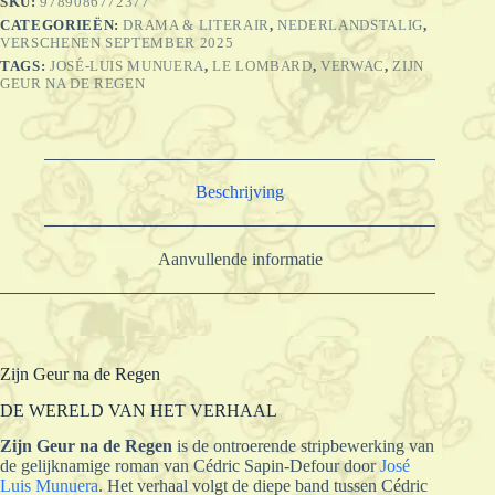
SKU:
9789086772377
CATEGORIEËN:
DRAMA & LITERAIR
,
NEDERLANDSTALIG
,
VERSCHENEN SEPTEMBER 2025
TAGS:
JOSÉ-LUIS MUNUERA
,
LE LOMBARD
,
VERWAC
,
ZIJN
GEUR NA DE REGEN
Beschrijving
Aanvullende informatie
Zijn Geur na de Regen
DE WERELD VAN HET VERHAAL
Zijn Geur na de Regen
is de ontroerende stripbewerking van
de gelijknamige roman van Cédric Sapin-Defour door
José
Luis Munuera
. Het verhaal volgt de diepe band tussen Cédric