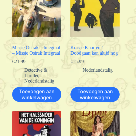
Missie Osirak – Integraal
Krasse Knarren 1 –
– Missie Osirak Integraal
Doodgaan kan altijd nog
€
21.99
€
15.99
Detective &
Nederlandstalig
Thriller
,
Nederlandstalig
Toevoegen aan
Toevoegen aan
winkelwagen
winkelwagen