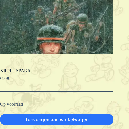
XIII 4 – SPADS
€
9.99
Op voorraad
Toevoegen aan winkelwagen