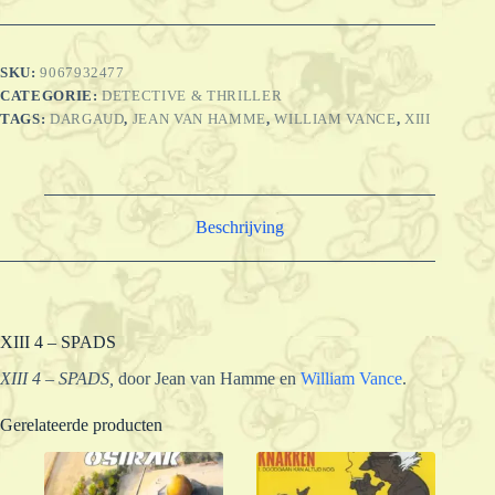
SKU:
9067932477
CATEGORIE:
DETECTIVE & THRILLER
TAGS:
DARGAUD
,
JEAN VAN HAMME
,
WILLIAM VANCE
,
XIII
Beschrijving
XIII 4 – SPADS
XIII 4 – SPADS,
door Jean van Hamme en
William Vance
.
Gerelateerde producten