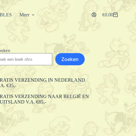
IBLES
Meer
€
0.00
Winkelwagen
oeken
Zoeken
RATIS VERZENDING IN NEDERLAND
.A. €35,-
RATIS VERZENDING NAAR BELGIË EN
UITSLAND V.A. €85,-