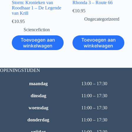
Storm: Kronieken van
Rhonda 3 – Route 66
Roodhaar 1 – De Legende
€
10.95
van Krill
Ongecategorizeerd
€
10.95
Sciencefiction
Toevoegen aan
Toevoegen aan
winkelwagen
winkelwagen
OPENINGSTIJDEN
maandag
13:00 – 17:30
dinsdag
11:00 – 17:30
woensdag
11:00 – 17:30
donderdag
11:00 – 17:30
vrijdag
11:00 – 17:30