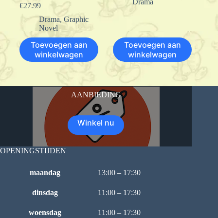
Drama
€
27.99
Drama
,
Graphic
Novel
Toevoegen aan
Toevoegen aan
winkelwagen
winkelwagen
AANBIEDING
Winkel nu
OPENINGSTIJDEN
maandag
13:00 – 17:30
dinsdag
11:00 – 17:30
woensdag
11:00 – 17:30