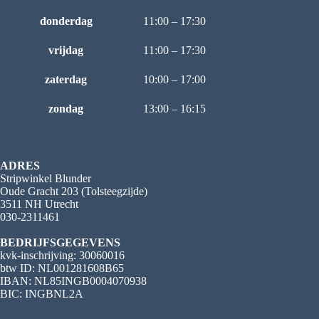
donderdag
11:00 – 17:30
vrijdag
11:00 – 17:30
zaterdag
10:00 – 17:00
zondag
13:00 – 16:15
ADRES
Stripwinkel Blunder
Oude Gracht 203 (Tolsteegzijde)
3511 NH Utrecht
030-2311461
BEDRIJFSGEGEVENS
kvk-inschrijving: 30060016
btw ID: NL001281608B65
IBAN: NL85INGB0004070938
BIC: INGBNL2A