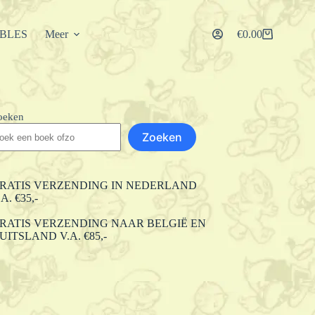
IBLES
Meer
€
0.00
Winkelwagen
oeken
Zoeken
RATIS VERZENDING IN NEDERLAND
.A. €35,-
RATIS VERZENDING NAAR BELGIË EN
UITSLAND V.A. €85,-