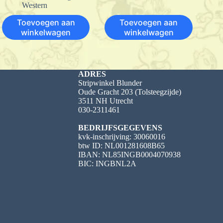
Western
Toevoegen aan
Toevoegen aan
winkelwagen
winkelwagen
ADRES
Stripwinkel Blunder
Oude Gracht 203 (Tolsteegzijde)
3511 NH Utrecht
030-2311461
BEDRIJFSGEGEVENS
kvk-inschrijving: 30060016
btw ID: NL001281608B65
IBAN: NL85INGB0004070938
BIC: INGBNL2A