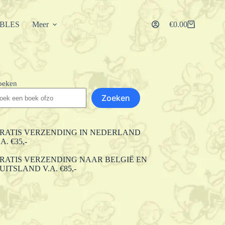
IBLES
Meer
€
0.00
Winkelwagen
oeken
Zoeken
RATIS VERZENDING IN NEDERLAND
.A. €35,-
RATIS VERZENDING NAAR BELGIË EN
UITSLAND V.A. €85,-