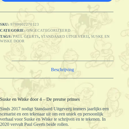
SKU:
9789002270123
CATEGORIE:
ONGECATEGORIZEERD
TAGS:
PAUL GEERTS
,
STANDAARD UITGEVERIJ
,
SUSKE EN
WISKE DOOR
Beschrijving
Suske en Wiske door 4 – De preutse prinses
Sinds 2017 nodigt Standaard Uitgeverij immers jaarlijks een
scenarist en een tekenaar uit om een uniek en persoonlijk
verhaal voor Suske en Wiske te schrijven en te tekenen. In
2020 vervult Paul Geerts beide rollen.