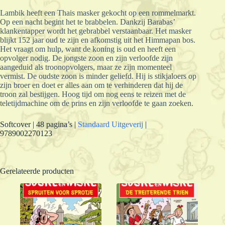
Lambik heeft een Thais masker gekocht op een rommelmarkt.
Op een nacht begint het te brabbelen. Dankzij Barabas’
klankentapper wordt het gebrabbel verstaanbaar. Het masker
blijkt 152 jaar oud te zijn en afkomstig uit het Himmapan bos.
Het vraagt om hulp, want de koning is oud en heeft een
opvolger nodig. De jongste zoon en zijn verloofde zijn
aangeduid als troonopvolgers, maar ze zijn momenteel
vermist. De oudste zoon is minder geliefd. Hij is stikjaloers op
zijn broer en doet er alles aan om te verhinderen dat hij de
troon zal bestijgen. Hoog tijd om nog eens te reizen met de
teletijdmachine om de prins en zijn verloofde te gaan zoeken.
Softcover | 48 pagina’s |
Standaard Uitgeverij
|
9789002270123
Gerelateerde producten