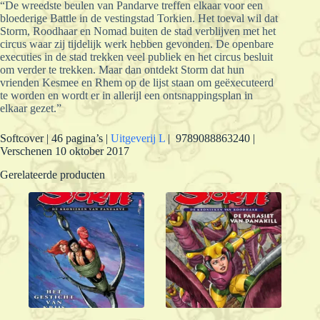
“De wreedste beulen van Pandarve treffen elkaar voor een
bloederige Battle in de vestingstad Torkien. Het toeval wil dat
Storm, Roodhaar en Nomad buiten de stad verblijven met het
circus waar zij tijdelijk werk hebben gevonden. De openbare
executies in de stad trekken veel publiek en het circus besluit
om verder te trekken. Maar dan ontdekt Storm dat hun
vrienden Kesmee en Rhem op de lijst staan om geëxecuteerd
te worden en wordt er in allerijl een ontsnappingsplan in
elkaar gezet.”
Softcover | 46 pagina’s |
Uitgeverij L
| 9789088863240 |
Verschenen 10 oktober 2017
Gerelateerde producten