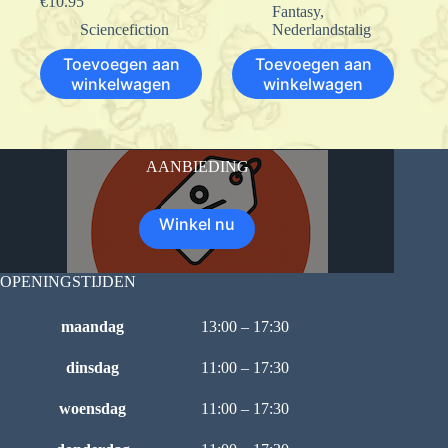
€
10.95
Fantasy
,
Sciencefiction
Nederlandstalig
Toevoegen aan
Toevoegen aan
winkelwagen
winkelwagen
AANBIEDING
Winkel nu
OPENINGSTIJDEN
maandag
13:00 – 17:30
dinsdag
11:00 – 17:30
woensdag
11:00 – 17:30