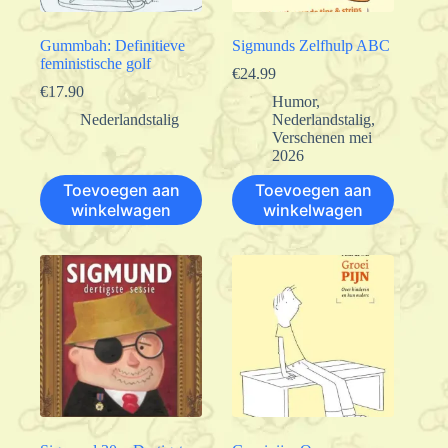
Gummbah: Definitieve
Sigmunds Zelfhulp ABC
feministische golf
€
24.99
€
17.90
Humor
,
Nederlandstalig
Nederlandstalig
,
Verschenen mei
2026
Toevoegen aan
Toevoegen aan
winkelwagen
winkelwagen