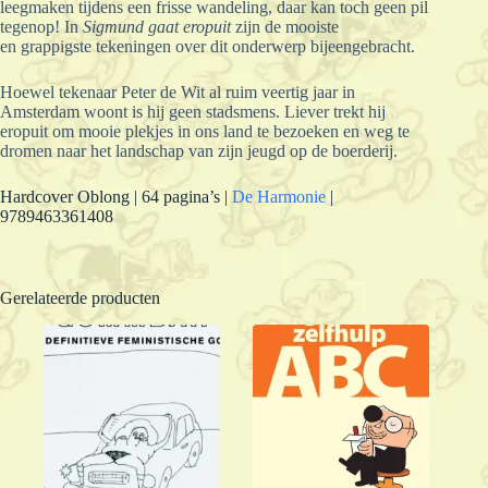
leegmaken tijdens een frisse wandeling, daar kan toch geen pil
tegenop! In
Sigmund gaat eropuit
zijn de mooiste
en grappigste tekeningen over dit onderwerp bijeengebracht.
Hoewel tekenaar Peter de Wit al ruim veertig jaar in
Amsterdam woont is hij geen stadsmens. Liever trekt hij
eropuit om mooie plekjes in ons land te bezoeken en weg te
dromen naar het landschap van zijn jeugd op de boerderij.
Hardcover Oblong | 64 pagina’s |
De Harmonie
|
9789463361408
Gerelateerde producten