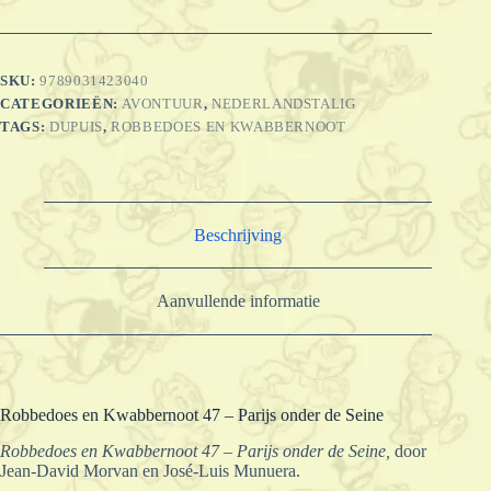
SKU:
9789031423040
CATEGORIEËN:
AVONTUUR
,
NEDERLANDSTALIG
TAGS:
DUPUIS
,
ROBBEDOES EN KWABBERNOOT
Beschrijving
Aanvullende informatie
Robbedoes en Kwabbernoot 47 – Parijs onder de Seine
Robbedoes en Kwabbernoot 47 – Parijs onder de Seine,
door
Jean-David Morvan en José-Luis Munuera.