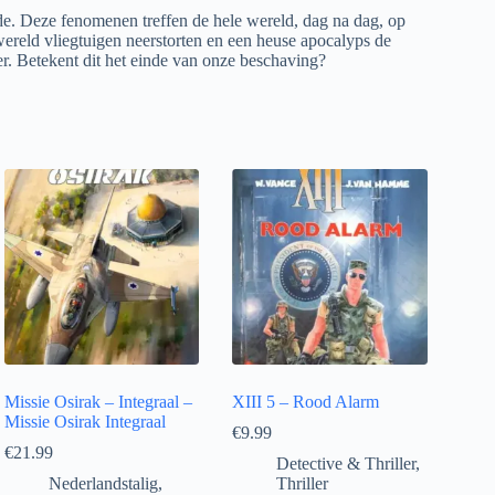
e. Deze fenomenen treffen de hele wereld, dag na dag, op
wereld vliegtuigen neerstorten en een heuse apocalyps de
er. Betekent dit het einde van onze beschaving?
Missie Osirak – Integraal –
XIII 5 – Rood Alarm
Missie Osirak Integraal
€
9.99
€
21.99
Detective & Thriller
,
Nederlandstalig
,
Thriller