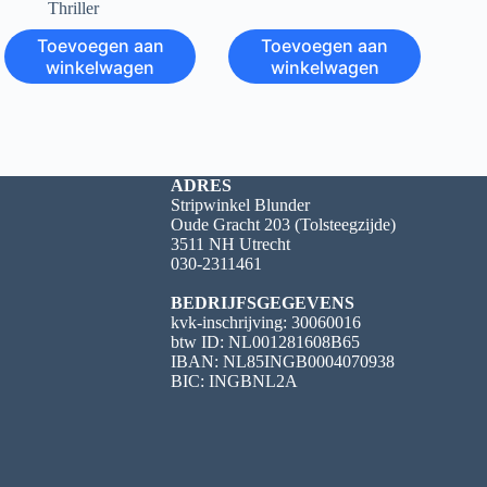
Thriller
Toevoegen aan
Toevoegen aan
winkelwagen
winkelwagen
ADRES
Stripwinkel Blunder
Oude Gracht 203 (Tolsteegzijde)
3511 NH Utrecht
030-2311461
BEDRIJFSGEGEVENS
kvk-inschrijving: 30060016
btw ID: NL001281608B65
IBAN: NL85INGB0004070938
BIC: INGBNL2A