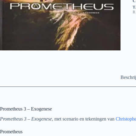
C
T
R
Beschri
Prometheus 3 – Exogenese
Prometheus 3 – Exogenese
, met scenario en tekeningen van
Christoph
Prometheus