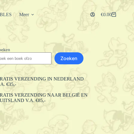
IBLES
Meer
€
0.00
Winkelwagen
oeken
Zoeken
RATIS VERZENDING IN NEDERLAND
.A. €35,-
RATIS VERZENDING NAAR BELGIË EN
UITSLAND V.A. €85,-